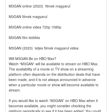
M3GAN online (2023)  filmek magyarul
M3GAN filmek magyarul
M3GAN online videa 720p 1080p
M3GAN film letöltés
M3GAN (2023)  teljes filmek magyarul videa
Will M3GAN Be on HBO Max?
Watch “M3GAN” will be available to stream on HBO Max. 
The availability of a movie or TV show on a streaming 
platform often depends on the distribution deals that have 
been made, and it is not always announced in advance 
when a particular movie or show will become available to 
stream.
If you would like to watch “M3GAN” on HBO Max when it 
becomes available, you might consider checking the 
platform periodically to see if it has been added. You could 