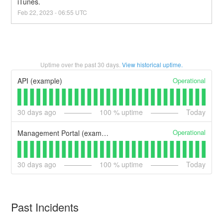
iTunes.
Feb
22
,
2023
-
06:55
UTC
Uptime over the past
30
days.
View historical uptime.
Operational
API (example)
30
days ago
100
% uptime
Today
Operational
Management Portal (example)
30
days ago
100
% uptime
Today
Past Incidents