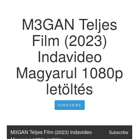
M3GAN Teljes
Film (2023)
Indavideo
Magyarul 1080p
letöltés
SUBSCRIBE
M3GAN Teljes Film (2023) Indavideo 
Subscribe